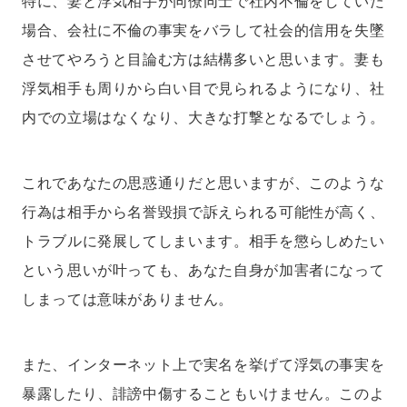
特に、妻と浮気相手が同僚同士で社内不倫をしていた
場合、会社に不倫の事実をバラして社会的信用を失墜
させてやろうと目論む方は結構多いと思います。妻も
浮気相手も周りから白い目で見られるようになり、社
内での立場はなくなり、大きな打撃となるでしょう。
これであなたの思惑通りだと思いますが、このような
行為は相手から名誉毀損で訴えられる可能性が高く、
トラブルに発展してしまいます。相手を懲らしめたい
という思いが叶っても、あなた自身が加害者になって
しまっては意味がありません。
また、インターネット上で実名を挙げて浮気の事実を
暴露したり、誹謗中傷することもいけません。このよ