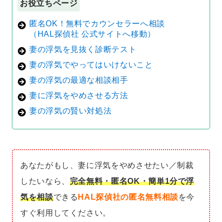
お役立ちページ
匿名OK！無料でカウンセラーへ相談
（HAL探偵社 公式サイトへ移動）
妻の浮気を見抜く診断テスト
妻の浮気でやってはいけないこと
妻の浮気の最適な相談相手
妻に浮気をやめさせる方法
妻の浮気の賢い対処法
あなたがもし、妻に浮気をやめさせたい／制裁
したいなら、
完全無料・匿名OK・簡単1分で浮
気を相談
できる
HAL探偵社の匿名無料相談
を今
すぐ利用してください。