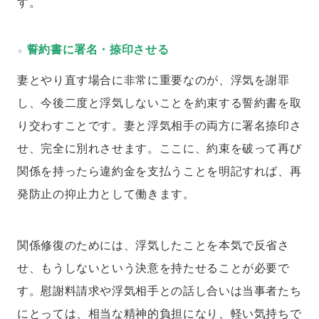
す。
誓約書に署名・捺印させる
妻とやり直す場合に非常に重要なのが、浮気を謝罪
し、今後二度と浮気しないことを約束する誓約書を取
り交わすことです。妻と浮気相手の両方に署名捺印さ
せ、完全に別れさせます。ここに、約束を破って再び
関係を持ったら違約金を支払うことを明記すれば、再
発防止の抑止力として働きます。
関係修復のためには、浮気したことを本気で反省さ
せ、もうしないという決意を持たせることが必要で
す。慰謝料請求や浮気相手との話し合いは当事者たち
にとっては、相当な精神的負担になり、軽い気持ちで