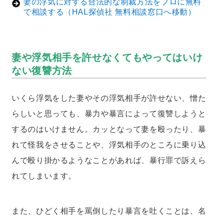
妻の浮気に対する合法的な制裁方法をプロに無料
で相談する（HAL探偵社 無料相談窓口へ移動）
妻や浮気相手を許せなくてもやってはいけ
ない復讐方法
いくら浮気をした妻やその浮気相手が許せない、憎た
らしいと思っても、暴力や暴言によって復讐しようと
するのはいけません。カッとなって妻を殴ったり、暴
れて怪我をさせることや、浮気相手のところに乗り込
んで殴り掛かるようなことがあれば、暴行罪で訴えら
れてしまいます。
また、ひどく相手を罵倒したり暴言を吐くことは、名