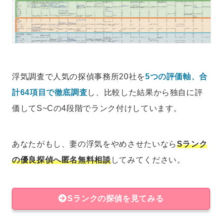
浮気調査で人気の探偵事務所20社を
5つの評価軸、合
計64項目で徹底調査
し、比較した結果から独自に評
価してS~Cの4段階でランク付けしています。
あなたがもし、妻の浮気をやめさせたいなら
Sランク
の優良探偵へ匿名無料相談
してみてください。
Sランクの探偵を見てみる