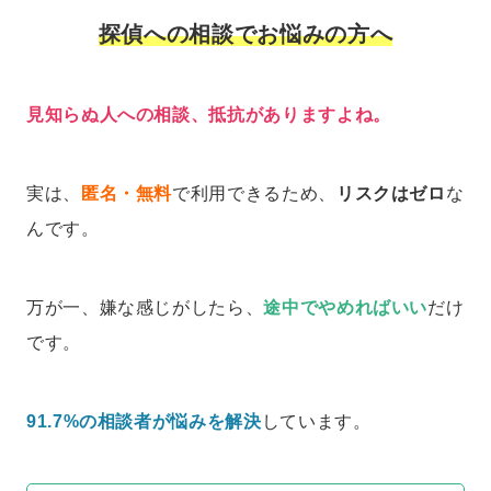
探偵への相談でお悩みの方へ
見知らぬ人への相談、抵抗がありますよね。
実は、
匿名・無料
で利用できるため、
リスクはゼロ
な
んです。
万が一、嫌な感じがしたら、
途中でやめればいい
だけ
です。
91.7%の相談者が悩みを解決
しています。