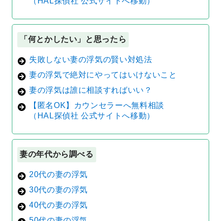
（HAL探偵社 公式サイトへ移動）
「何とかしたい」と思ったら
失敗しない妻の浮気の賢い対処法
妻の浮気で絶対にやってはいけないこと
妻の浮気は誰に相談すればいい？
【匿名OK】カウンセラーへ無料相談
（HAL探偵社 公式サイトへ移動）
妻の年代から調べる
20代の妻の浮気
30代の妻の浮気
40代の妻の浮気
50代の妻の浮気