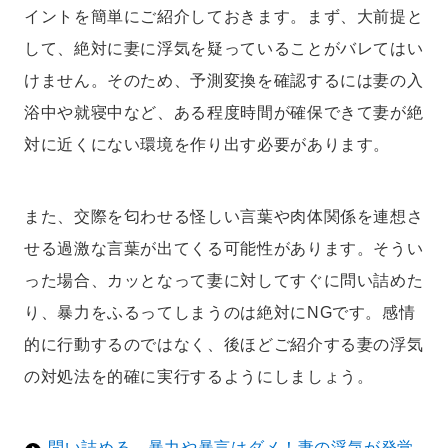
イントを簡単にご紹介しておきます。まず、大前提と
して、絶対に妻に浮気を疑っていることがバレてはい
けません。そのため、予測変換を確認するには妻の入
浴中や就寝中など、ある程度時間が確保できて妻が絶
対に近くにない環境を作り出す必要があります。
また、交際を匂わせる怪しい言葉や肉体関係を連想さ
せる過激な言葉が出てくる可能性があります。そうい
った場合、カッとなって妻に対してすぐに問い詰めた
り、暴力をふるってしまうのは絶対にNGです。感情
的に行動するのではなく、後ほどご紹介する妻の浮気
の対処法を的確に実行するようにしましょう。
問い詰める、暴力や暴言はダメ！妻の浮気が発覚