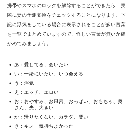
携帯やスマホのロックを解除することができたら、実
際に妻の予測変換をチェックすることになります。下
記に浮気をしている場合に表示されることが多い言葉
を一覧でまとめていますので、怪しい言葉が無いか確
かめてみましょう。
あ：愛してる、会いたい
い：一緒にいたい、いつ会える
う：浮気
え：エッチ、エロい
お：おやすみ、お風呂、おっぱい、おもちゃ、奥
さん、夫、大きい
か：帰りたくない、カラダ、硬い
き：キス、気持ちよかった