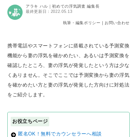
アラキ ハル｜初めての浮気調査 編集長
最終更新日：2022.05.13
執筆・編集ポリシー
｜
お問い合わせ
携帯電話やスマートフォンに搭載されている予測変換
機能から妻の浮気を確かめたい、あるいは予測変換を
確認したところ、妻の浮気が発覚したという方は少な
くありません。そこでここでは予測変換から妻の浮気
を確かめたい方と妻の浮気が発覚した方向けに対処法
をご紹介します。
お役立ちページ
匿名OK！無料でカウンセラーへ相談