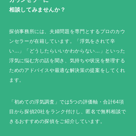
カウンセラーに
相談してみませんか？
探偵事務所には、夫婦問題を専門とするプロのカウ
ンセラーが在籍しています。「浮気をされて辛
い…」「どうしたらいいかわからない…」といった
浮気に悩む方の話を聞き、気持ちや状況を整理する
ためのアドバイスや最適な解決策の提案をしてくれ
ます。
「初めての浮気調査」では5つの評価軸・合計64項
目から探偵20社をランク付けし、匿名で無料相談で
きるおすすめの探偵をご紹介しています。