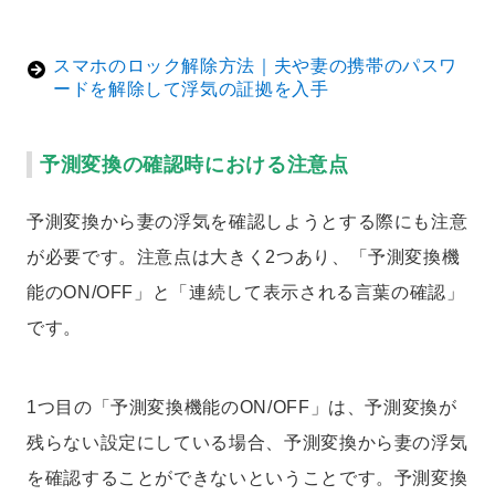
スマホのロック解除方法｜夫や妻の携帯のパスワ
ードを解除して浮気の証拠を入手
予測変換の確認時における注意点
予測変換から妻の浮気を確認しようとする際にも注意
が必要です。注意点は大きく2つあり、「予測変換機
能のON/OFF」と「連続して表示される言葉の確認」
です。
1つ目の「予測変換機能のON/OFF」は、予測変換が
残らない設定にしている場合、予測変換から妻の浮気
を確認することができないということです。予測変換