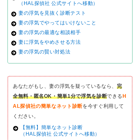
（HAL探偵社 公式サイトへ移動）
妻の浮気を見抜く診断テスト
妻の浮気でやってはいけないこと
妻の浮気の最適な相談相手
妻に浮気をやめさせる方法
妻の浮気の賢い対処法
あなたがもし、妻の浮気を疑っているなら、
完
全無料・匿名OK・簡単1分で浮気を診断
できる
H
AL探偵社の簡単なネット診断
を今すぐ利用して
ください。
【無料】簡単なネット診断
（HAL探偵社 公式サイトへ移動）