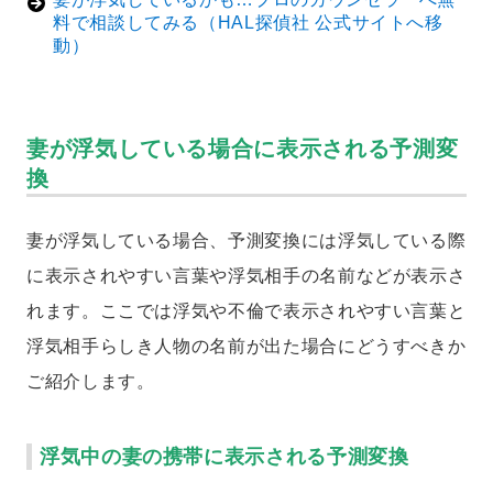
料で相談してみる（HAL探偵社 公式サイトへ移
動）
妻が浮気している場合に表示される予測変
換
妻が浮気している場合、予測変換には浮気している際
に表示されやすい言葉や浮気相手の名前などが表示さ
れます。ここでは浮気や不倫で表示されやすい言葉と
浮気相手らしき人物の名前が出た場合にどうすべきか
ご紹介します。
浮気中の妻の携帯に表示される予測変換