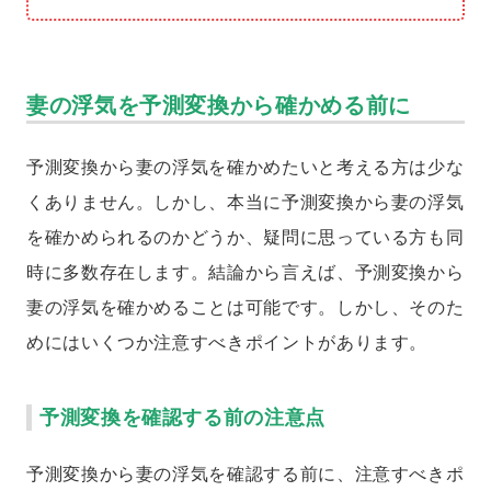
妻の浮気を予測変換から確かめる前に
予測変換から妻の浮気を確かめたいと考える方は少な
くありません。しかし、本当に予測変換から妻の浮気
を確かめられるのかどうか、疑問に思っている方も同
時に多数存在します。結論から言えば、予測変換から
妻の浮気を確かめることは可能です。しかし、そのた
めにはいくつか注意すべきポイントがあります。
予測変換を確認する前の注意点
予測変換から妻の浮気を確認する前に、注意すべきポ