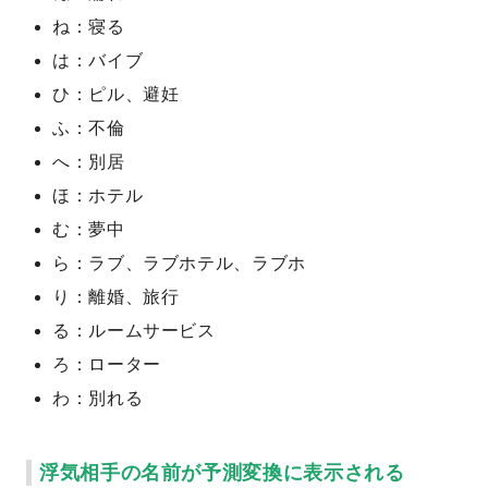
ね：寝る
は：バイブ
ひ：ピル、避妊
ふ：不倫
へ：別居
ほ：ホテル
む：夢中
ら：ラブ、ラブホテル、ラブホ
り：離婚、旅行
る：ルームサービス
ろ：ローター
わ：別れる
浮気相手の名前が予測変換に表示される