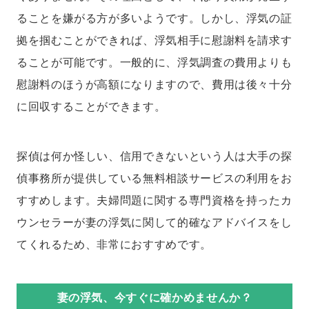
ることを嫌がる方が多いようです。しかし、浮気の証
拠を掴むことができれば、浮気相手に慰謝料を請求す
ることが可能です。一般的に、浮気調査の費用よりも
慰謝料のほうが高額になりますので、費用は後々十分
に回収することができます。
探偵は何か怪しい、信用できないという人は大手の探
偵事務所が提供している無料相談サービスの利用をお
すすめします。夫婦問題に関する専門資格を持ったカ
ウンセラーが妻の浮気に関して的確なアドバイスをし
てくれるため、非常におすすめです。
妻の浮気、今すぐに確かめませんか？