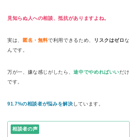
見知らぬ人への相談、抵抗がありますよね。
実は、
匿名・無料
で利用できるため、
リスクはゼロ
な
んです。
万が一、嫌な感じがしたら、
途中でやめればいい
だけ
です。
91.7%の相談者が悩みを解決
しています。
相談者の声