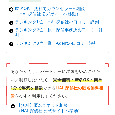
匿名OK！無料でカウンセラーへ相談
（HAL探偵社 公式サイトへ移動）
ランキング1位：HAL探偵社の口コミ・評判
ランキング2位：原一探偵事務所の口コミ・評
判
ランキング3位：響・Agentの口コミ・評判
あなたがもし、パートナーに浮気をやめさせた
い／制裁したいなら、
完全無料・匿名OK・簡単
1分で浮気を相談
できる
HAL探偵社の匿名無料相
談
を今すぐ利用してください。
【無料】匿名でネット相談
（HAL探偵社 公式サイトへ移動）