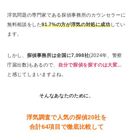
浮気問題の専門家である探偵事務所のカウンセラーに
無料相談をした
91.7%の方が浮気の対処に成功
してい
ます。
しかし、
探偵事務所は全国に7,098社
(2024年、警察
庁届出数)もあるので、
自分で探偵を探すのは大変...
と感じてしまいますよね。
そんなあなたのために、
浮気調査で人気の探偵20社を
合計64項目で徹底比較して