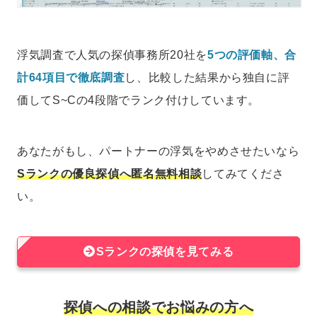
浮気調査で人気の探偵事務所20社を
5つの評価軸、合
計64項目で徹底調査
し、比較した結果から独自に評
価してS~Cの4段階でランク付けしています。
あなたがもし、パートナーの浮気をやめさせたいなら
Sランクの優良探偵へ匿名無料相談
してみてくださ
い。
Sランクの探偵を見てみる
探偵への相談でお悩みの方へ