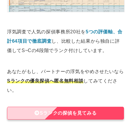
浮気調査で人気の探偵事務所20社を
5つの評価軸、合
計64項目で徹底調査
し、比較した結果から独自に評
価してS~Cの4段階でランク付けしています。
あなたがもし、パートナーの浮気をやめさせたいなら
Sランクの優良探偵へ匿名無料相談
してみてくださ
い。
Sランクの探偵を見てみる