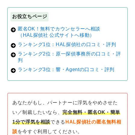
お役立ちページ
匿名OK！無料でカウンセラーへ相談
（HAL探偵社 公式サイトへ移動）
ランキング1位：HAL探偵社の口コミ・評判
ランキング2位：原一探偵事務所の口コミ・評
判
ランキング3位：響・Agentの口コミ・評判
あなたがもし、パートナーに浮気をやめさせた
い／制裁したいなら、
完全無料・匿名OK・簡単
1分で浮気を相談
できる
HAL探偵社の匿名無料相
談
を今すぐ利用してください。