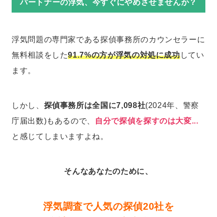
パートナーの浮気、今すぐにやめさせませんか？
浮気問題の専門家である探偵事務所のカウンセラーに
無料相談をした
91.7%の方が浮気の対処に成功
してい
ます。
しかし、
探偵事務所は全国に7,098社
(2024年、警察
庁届出数)もあるので、
自分で探偵を探すのは大変...
と感じてしまいますよね。
そんなあなたのために、
浮気調査で人気の探偵20社を