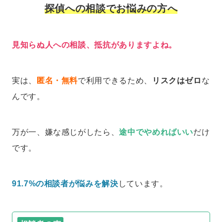
探偵への相談でお悩みの方へ
見知らぬ人への相談、抵抗がありますよね。
実は、
匿名・無料
で利用できるため、
リスクはゼロ
な
んです。
万が一、嫌な感じがしたら、
途中でやめればいい
だけ
です。
91.7%の相談者が悩みを解決
しています。