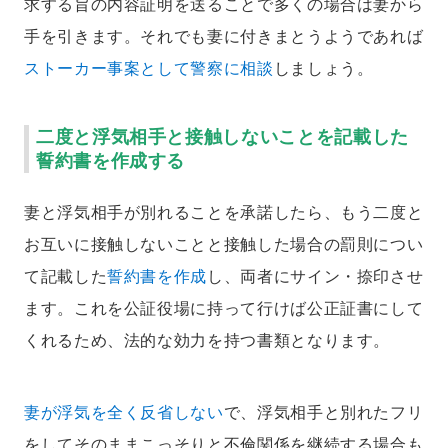
求する旨の内容証明を送ることで多くの場合は妻から
手を引きます。それでも妻に付きまとうようであれば
ストーカー事案として警察に相談
しましょう。
二度と浮気相手と接触しないことを記載した
誓約書を作成する
妻と浮気相手が別れることを承諾したら、もう二度と
お互いに接触しないことと接触した場合の罰則につい
て記載した
誓約書を作成
し、両者にサイン・捺印させ
ます。これを公証役場に持って行けば公正証書にして
くれるため、法的な効力を持つ書類となります。
妻が浮気を全く反省しない
で、浮気相手と別れたフリ
をしてそのままこっそりと不倫関係を継続する場合も