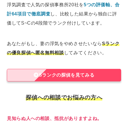
浮気調査で人気の探偵事務所20社を
5つの評価軸、合
計64項目で徹底調査
し、比較した結果から独自に評
価してS~Cの4段階でランク付けしています。
あなたがもし、妻の浮気をやめさせたいなら
Sランク
の優良探偵へ匿名無料相談
してみてください。
Sランクの探偵を見てみる
探偵への相談でお悩みの方へ
見知らぬ人への相談、抵抗がありますよね。