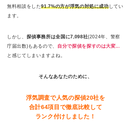
無料相談をした
91.7%の方が浮気の対処に成功
してい
ます。
しかし、
探偵事務所は全国に7,098社
(2024年、警察
庁届出数)もあるので、
自分で探偵を探すのは大変...
と感じてしまいますよね。
そんなあなたのために、
浮気調査で人気の探偵20社を
合計64項目で徹底比較して
ランク付けしました！