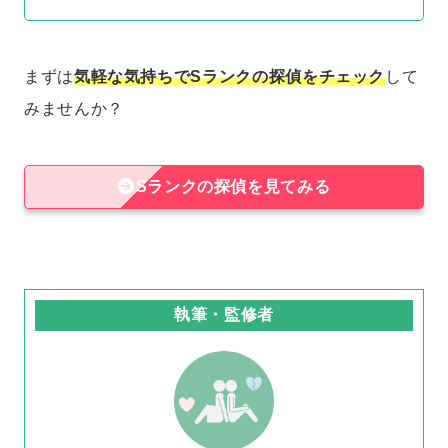
まずは
気軽な気持ちでSランクの探偵をチェック
して
みませんか？
Sランクの探偵を見てみる
執筆・監修者