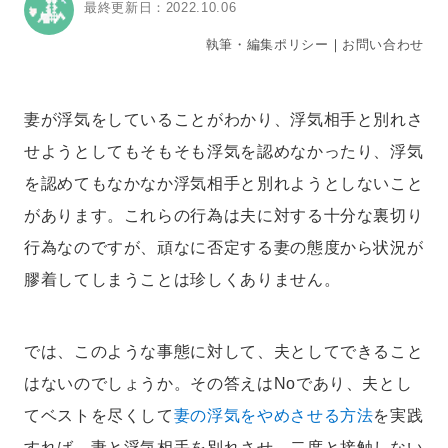
最終更新日：2022.10.06
執筆・編集ポリシー
｜
お問い合わせ
妻が浮気をしていることがわかり、浮気相手と別れさ
せようとしてもそもそも浮気を認めなかったり、浮気
を認めてもなかなか浮気相手と別れようとしないこと
があります。これらの行為は夫に対する十分な裏切り
行為なのですが、頑なに否定する妻の態度から状況が
膠着してしまうことは珍しくありません。
では、このような事態に対して、夫としてできること
はないのでしょうか。その答えはNoであり、夫とし
てベストを尽くして
妻の浮気をやめさせる方法
を実践
すれば、妻と浮気相手を別れさせ、二度と接触しない