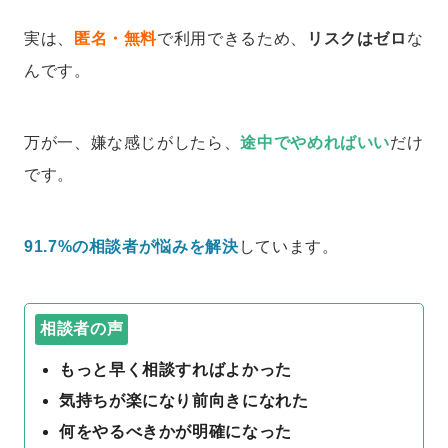
実は、
匿名・無料
で利用できるため、
リスクはゼロ
な
んです。
万が一、嫌な感じがしたら、
途中でやめればいい
だけ
です。
91.7%の相談者が悩みを解決
しています。
相談者の声
もっと早く相談すればよかった
気持ちが楽になり前向きになれた
何をやるべきかが明確になった