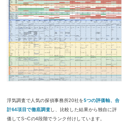
浮気調査で人気の探偵事務所20社を
5つの評価軸、合
計64項目で徹底調査
し、比較した結果から独自に評
価してS~Cの4段階でランク付けしています。