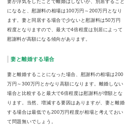
妻が浮気をしたことで離婚はしないが、別居すること
になると、慰謝料の相場は100万円～200万円となり
ます。妻と同居する場合で少ないと慰謝料は50万円
程度となりますので、最大で4倍程度は別居によって
慰謝料が高額になる傾向があります。
妻と離婚する場合
妻と離婚することになった場合、慰謝料の相場は200
万円～300万円とかなり高額になります。離婚しない
場合と比較すると最大で6倍程度は慰謝料が増額とな
ります。当然、増減する要因はありますが、妻と離婚
する場合は最低でも200万円程度が相場と考えておい
て問題無いでしょう。