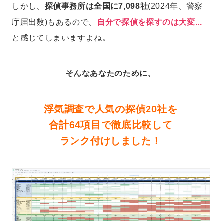
しかし、
探偵事務所は全国に7,098社
(2024年、警察
庁届出数)もあるので、
自分で探偵を探すのは大変...
と感じてしまいますよね。
そんなあなたのために、
浮気調査で人気の探偵20社を
合計64項目で徹底比較して
ランク付けしました！