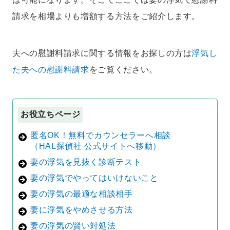
請求を相場よりも増額する方法をご紹介します。
夫への慰謝料請求に関する情報をお探しの方は
浮気し
た夫への慰謝料請求
をご覧ください。
お役立ちページ
匿名OK！無料でカウンセラーへ相談
（HAL探偵社 公式サイトへ移動）
妻の浮気を見抜く診断テスト
妻の浮気でやってはいけないこと
妻の浮気の最適な相談相手
妻に浮気をやめさせる方法
妻の浮気の賢い対処法