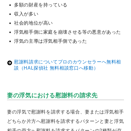
多額の財産を持っている
収入が多い
社会的地位が高い
浮気相手側に家庭を崩壊させる等の悪意があった
浮気の主導は浮気相手側であった
慰謝料請求についてプロのカウンセラーへ無料相
談（HAL探偵社 無料相談窓口へ移動）
妻の浮気における慰謝料の請求先
妻の浮気で慰謝料を請求する場合、妻または浮気相手
どちらか片方へ慰謝料を請求するパターンと妻と浮気
相手の両方へ慰謝料を請求するパターンの2種類が存