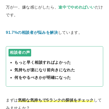
万が一、嫌な感じがしたら、
途中でやめればいい
だけ
です。
91.7%の相談者が悩みを解決
しています。
相談者の声
もっと早く相談すればよかった
気持ちが楽になり前向きになれた
何をやるべきかが明確になった
まずは
気軽な気持ちでSランクの探偵をチェック
して
みませんか？