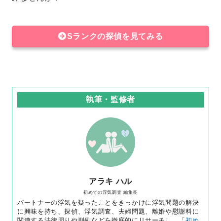
Sランクの探偵を見てみる
執筆・監修者
アラキ ハル
初めての浮気調査 編集長
パートナーの浮気を疑ったことをきっかけに浮気問題の解決
に興味を持ち、探偵、浮気調査、夫婦問題、離婚や慰謝料に
関連する法律周りや判例などを徹底的にリサーチし、「
初め