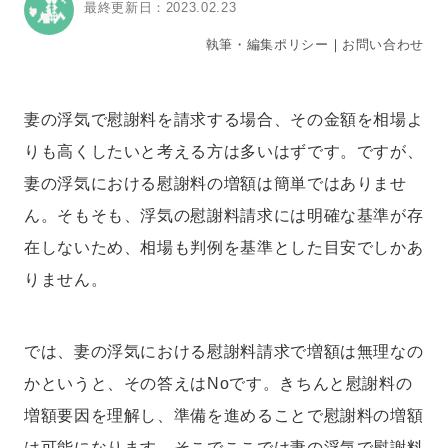
最終更新日：2023.02.23
執筆・編集ポリシー
｜
お問い合わせ
妻の浮気で慰謝料を請求する場合、その金額を相場よ
りも高くしたいと考える方は多いはずです。ですが、
妻の浮気における慰謝料の増額は簡単ではありませ
ん。そもそも、浮気の慰謝料請求には明確な基準が存
在しないため、相場も判例を基準とした目安でしかあ
りません。
では、妻の浮気における慰謝料請求で増額は無理なの
かというと、その答えはNoです。きちんと慰謝料の
増額要因を理解し、準備を進めることで慰謝料の増額
は可能になります。そこでここでは妻の浮気で慰謝料