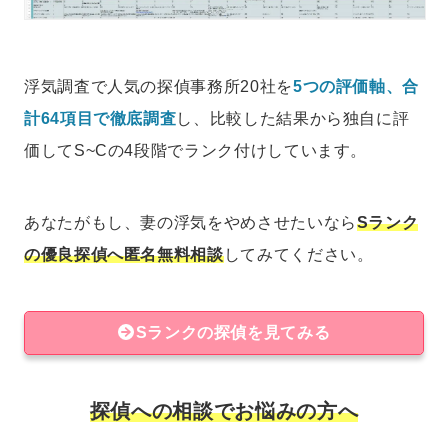
浮気調査で人気の探偵事務所20社を
5つの評価軸、合
計64項目で徹底調査
し、比較した結果から独自に評
価してS~Cの4段階でランク付けしています。
あなたがもし、妻の浮気をやめさせたいなら
Sランク
の優良探偵へ匿名無料相談
してみてください。
Sランクの探偵を見てみる
探偵への相談でお悩みの方へ