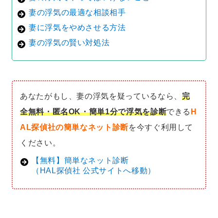
妻の浮気の最適な相談相手
妻に浮気をやめさせる方法
妻の浮気の賢い対処法
あなたがもし、妻の浮気を疑っているなら、
完
全無料・匿名OK・簡単1分で浮気を診断
できる
H
AL探偵社の簡単なネット診断
を今すぐ利用して
ください。
【無料】簡単なネット診断
（HAL探偵社 公式サイトへ移動）