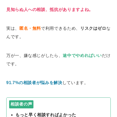
見知らぬ人への相談、抵抗がありますよね。
実は、
匿名・無料
で利用できるため、
リスクはゼロ
な
んです。
万が一、嫌な感じがしたら、
途中でやめればいい
だけ
です。
91.7%の相談者が悩みを解決
しています。
相談者の声
もっと早く相談すればよかった