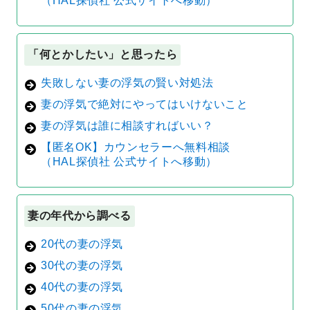
（HAL探偵社 公式サイトへ移動）
「何とかしたい」と思ったら
失敗しない妻の浮気の賢い対処法
妻の浮気で絶対にやってはいけないこと
妻の浮気は誰に相談すればいい？
【匿名OK】カウンセラーへ無料相談
（HAL探偵社 公式サイトへ移動）
妻の年代から調べる
20代の妻の浮気
30代の妻の浮気
40代の妻の浮気
50代の妻の浮気