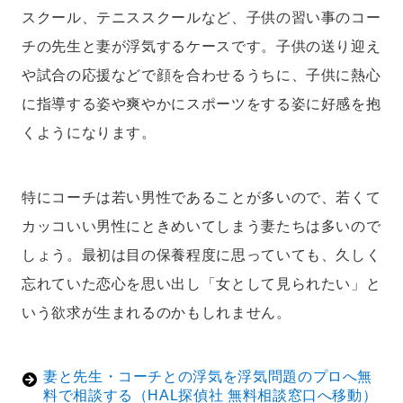
スクール、テニススクールなど、子供の習い事のコー
チの先生と妻が浮気するケースです。子供の送り迎え
や試合の応援などで顔を合わせるうちに、子供に熱心
に指導する姿や爽やかにスポーツをする姿に好感を抱
くようになります。
特にコーチは若い男性であることが多いので、若くて
カッコいい男性にときめいてしまう妻たちは多いので
しょう。最初は目の保養程度に思っていても、久しく
忘れていた恋心を思い出し「女として見られたい」と
いう欲求が生まれるのかもしれません。
妻と先生・コーチとの浮気を浮気問題のプロへ無
料で相談する（HAL探偵社 無料相談窓口へ移動）