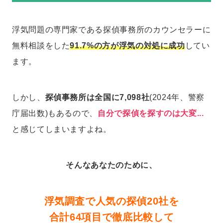
浮気問題の専門家である探偵事務所のカウンセラーに
無料相談をした
91.7%の方が浮気の対処に成功
してい
ます。
しかし、
探偵事務所は全国に7,098社
(2024年、警察
庁届出数)もあるので、
自分で探偵を探すのは大変...
と感じてしまいますよね。
そんなあなたのために、
浮気調査で人気の探偵20社を
合計64項目で徹底比較して