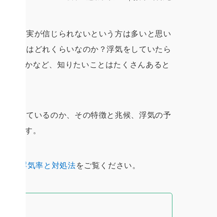
…その事実が信じられないという方は多いと思い
いる割合はどれくらいなのか？浮気をしていたら
べきなのかなど、知りたいことはたくさんあると
浮気をしているのか、その特徴と兆候、浮気の予
紹介します。
代男性の浮気率と対処法
をご覧ください。