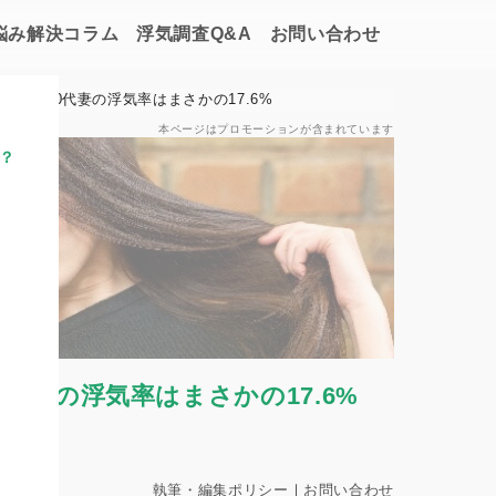
悩み解決コラム
浮気調査Q&A
お問い合わせ
処法｜30代妻の浮気率はまさかの17.6%
本ページはプロモーションが含まれています
？
0代妻の浮気率はまさかの17.6%
長
執筆・編集ポリシー
｜
お問い合わせ