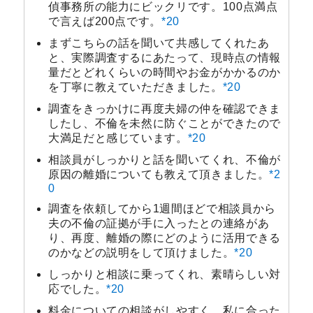
偵事務所の能力にビックリです。100点満点
で言えば200点です。
*20
まずこちらの話を聞いて共感してくれたあ
と、実際調査するにあたって、現時点の情報
量だとどれくらいの時間やお金がかかるのか
を丁寧に教えていただきました。
*20
調査をきっかけに再度夫婦の仲を確認できま
したし、不倫を未然に防ぐことができたので
大満足だと感じています。
*20
相談員がしっかりと話を聞いてくれ、不倫が
原因の離婚についても教えて頂きました。
*2
0
調査を依頼してから1週間ほどで相談員から
夫の不倫の証拠が手に入ったとの連絡があ
り、再度、離婚の際にどのように活用できる
のかなどの説明をして頂けました。
*20
しっかりと相談に乗ってくれ、素晴らしい対
応でした。
*20
料金についての相談がしやすく、私に合った