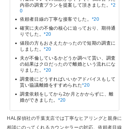
内容の調査プランを提案して頂きました。
*2
0
依頼者目線の丁寧な接客でした。
*20
確実に夫の不倫の核心に迫っており、期待通
りでした。
*20
値段の方もおさえたかったので短期の調査に
しました。
*20
夫が不倫しているかどうか調べて貰い、調査
の結果はクロだったので離婚という流れにな
りました。
*20
調査後にどうすればいいかアドバイスもして
貰い協議離婚をすすめられた
*20
調査依頼をしてから2か月とかからずに、離
婚ができました。
*20
HAL探偵社の千葉支店では丁寧なヒアリングと親身に
相談にのってくれるカウンセラーの対応、依頼者目線