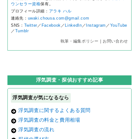
ウンセラー資格
保有。
プロフィール詳細：
アラキ ハル
連絡先：
uwaki.chousa.com@gmail.com
SNS：
Twitter
／
Facebook
／
LinkedIn
／
Instagram
／
YouTube
／
Tumblr
執筆・編集ポリシー
｜
お問い合わせ
浮気調査・探偵おすすめ記事
浮気調査が気になるなら
浮気調査に関するよくある質問
浮気調査の料金と費用相場
浮気調査の流れ