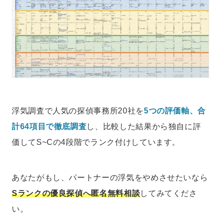
浮気調査で人気の探偵事務所20社を
5つの評価軸、合
計64項目で徹底調査
し、比較した結果から独自に評
価してS~Cの4段階でランク付けしています。
あなたがもし、パートナーの浮気をやめさせたいなら
Sランクの優良探偵へ匿名無料相談
してみてくださ
い。