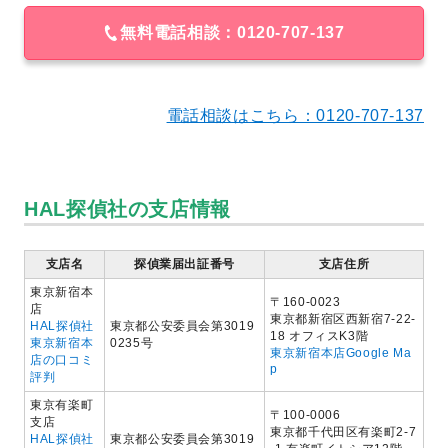
無料電話相談：0120-707-137
電話相談はこちら：0120-707-137
HAL探偵社の支店情報
支店名
探偵業届出証番号
支店住所
東京新宿本
〒160-0023
店
東京都新宿区西新宿7-22-
HAL探偵社
東京都公安委員会第3019
18 オフィスK3階
東京新宿本
0235号
東京新宿本店Google Ma
店の口コミ
p
評判
東京有楽町
〒100-0006
支店
東京都千代田区有楽町2-7
HAL探偵社
東京都公安委員会第3019