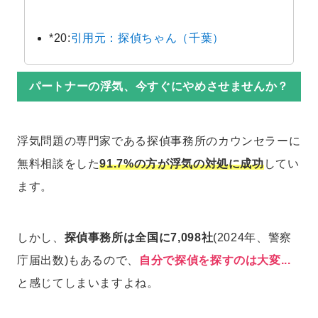
*20:
引用元：探偵ちゃん（千葉）
パートナーの浮気、今すぐにやめさせませんか？
浮気問題の専門家である探偵事務所のカウンセラーに
無料相談をした
91.7%の方が浮気の対処に成功
してい
ます。
しかし、
探偵事務所は全国に7,098社
(2024年、警察
庁届出数)もあるので、
自分で探偵を探すのは大変...
と感じてしまいますよね。