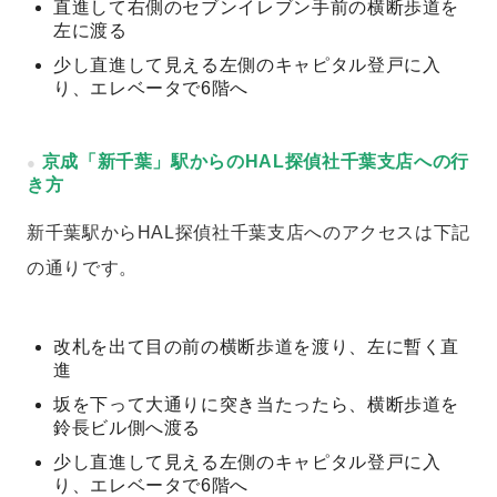
直進して右側のセブンイレブン手前の横断歩道を
左に渡る
少し直進して見える左側のキャピタル登戸に入
り、エレベータで6階へ
京成「新千葉」駅からのHAL探偵社千葉支店への行
き方
新千葉駅からHAL探偵社千葉支店へのアクセスは下記
の通りです。
改札を出て目の前の横断歩道を渡り、左に暫く直
進
坂を下って大通りに突き当たったら、横断歩道を
鈴長ビル側へ渡る
少し直進して見える左側のキャピタル登戸に入
り、エレベータで6階へ