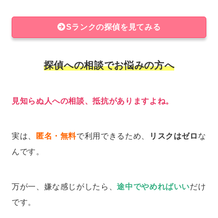
Sランクの探偵を見てみる
探偵への相談でお悩みの方へ
見知らぬ人への相談、抵抗がありますよね。
実は、
匿名・無料
で利用できるため、
リスクはゼロ
な
んです。
万が一、嫌な感じがしたら、
途中でやめればいい
だけ
です。