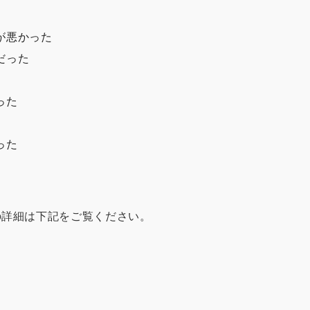
が悪かった
だった
った
った
の詳細は下記をご覧ください。