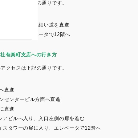
のアクセスは下記の通りです。
井の左手に見える細い道を直進
ーへ入り、エレベータで12階へ
偵社有楽町支店への行き方
のアクセスは下記の通りです。
へ直進
オンセンタービル方面へ直進
に直進
シアビルへ入り、入口左側の扉を進む
ィスタワーの扉に入り、エレベータで12階へ