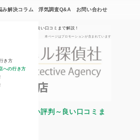
悩み解決コラム
浮気調査Q&A
お問い合わせ
楽町支店の悪い評判～良い口コミまで解説！
本ページはプロモーションが含まれています
行き方
店への行き方
！
！
楽町支店の悪い評判～良い口コミま
長