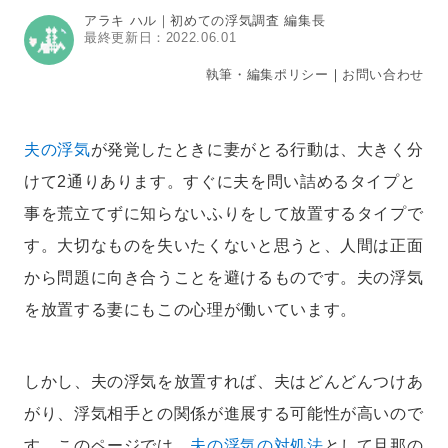
アラキ ハル｜初めての浮気調査 編集長
最終更新日：2022.06.01
執筆・編集ポリシー
｜
お問い合わせ
夫の浮気
が発覚したときに妻がとる行動は、大きく分
けて2通りあります。すぐに夫を問い詰めるタイプと
事を荒立てずに知らないふりをして放置するタイプで
す。大切なものを失いたくないと思うと、人間は正面
から問題に向き合うことを避けるものです。夫の浮気
を放置する妻にもこの心理が働いています。
しかし、夫の浮気を放置すれば、夫はどんどんつけあ
がり、浮気相手との関係が進展する可能性が高いので
す。このページでは、
夫の浮気の対処法
として旦那の