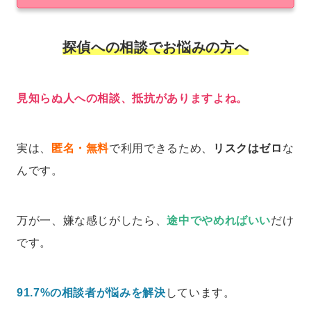
探偵への相談でお悩みの方へ
見知らぬ人への相談、抵抗がありますよね。
実は、
匿名・無料
で利用できるため、
リスクはゼロ
な
んです。
万が一、嫌な感じがしたら、
途中でやめればいい
だけ
です。
91.7%の相談者が悩みを解決
しています。