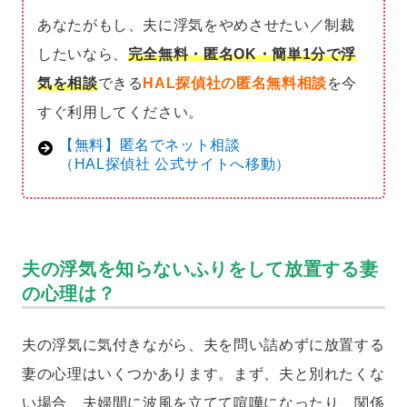
あなたがもし、夫に浮気をやめさせたい／制裁
したいなら、
完全無料・匿名OK・簡単1分で浮
気を相談
できる
HAL探偵社の匿名無料相談
を今
すぐ利用してください。
【無料】匿名でネット相談
（HAL探偵社 公式サイトへ移動）
夫の浮気を知らないふりをして放置する妻
の心理は？
夫の浮気に気付きながら、夫を問い詰めずに放置する
妻の心理はいくつかあります。まず、夫と別れたくな
い場合、夫婦間に波風を立てて喧嘩になったり、関係