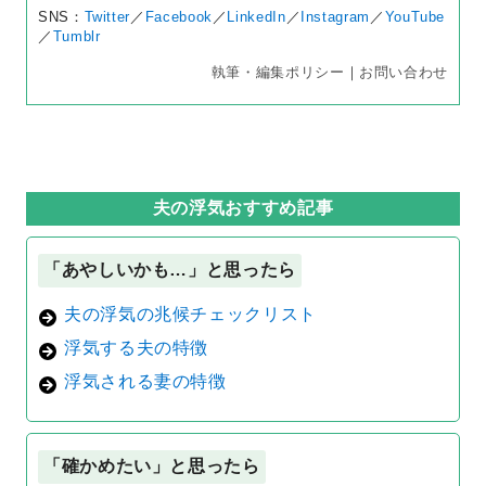
SNS：
Twitter
／
Facebook
／
LinkedIn
／
Instagram
／
YouTube
／
Tumblr
執筆・編集ポリシー
｜
お問い合わせ
夫の浮気おすすめ記事
「あやしいかも…」と思ったら
夫の浮気の兆候チェックリスト
浮気する夫の特徴
浮気される妻の特徴
「確かめたい」と思ったら