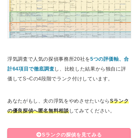
浮気調査で人気の探偵事務所20社を
5つの評価軸、合
計64項目で徹底調査
し、比較した結果から独自に評
価してS~Cの4段階でランク付けしています。
あなたがもし、夫の浮気をやめさせたいなら
Sランク
の優良探偵へ匿名無料相談
してみてください。
Sランクの探偵を見てみる