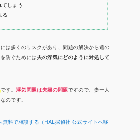
れてしまう
れる
とには多くのリスクがあり、問題の解決から遠の
態を防ぐためには
夫の浮気にどのように対処して
と
です。
浮気問題は夫婦の問題
ですので、妻一人
題なのです。
無料で相談する（HAL探偵社 公式サイトへ移