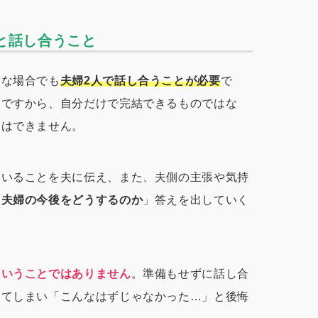
と話し合うこと
んな場合でも
夫婦2人で話し合うことが必要
で
とですから、自分だけで完結できるものではな
とはできません。
ていることを夫に伝え、また、夫側の主張や気持
「
夫婦の今後をどうするのか
」答えを出していく
ということではありません
。準備もせずに話し合
ってしまい「こんなはずじゃなかった…」と後悔