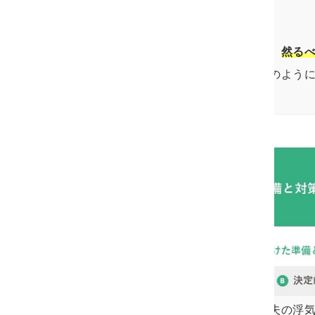
することになりかねません。
話し合いを成功させるためには、
然る
対処の流れをまとめると、以下のよう
まず、先ほどご説明した通り、夫の浮