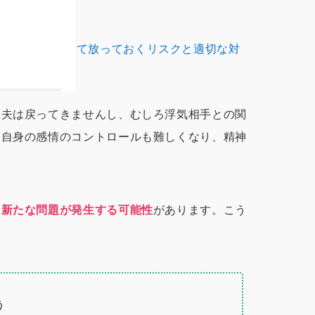
の不倫を我慢して放っておくリスクと適切な対
、夫は戻ってきませんし、むしろ浮気相手との関
分自身の感情のコントロールも難しくなり、精神
な
新たな問題が発生する可能性
があります。こう
。
う