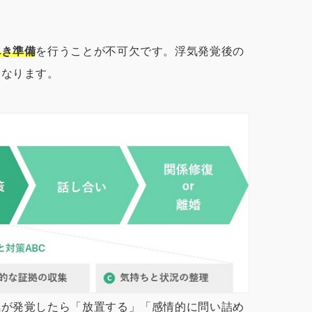
べき準備
を行うことが不可欠です。浮気発覚後の
になります。
気が発覚したら「放置する」「感情的に問い詰め