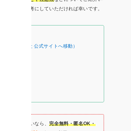
に導くための参考にしていただければ幸いです。
談
（HAL探偵社 公式サイトへ移動）
たい／制裁したいなら、
完全無料・匿名OK・