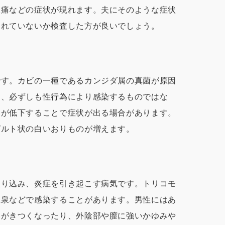
尿痛などの症状が現れます。夫にそのような症状
されていないか検査した方が良いでしょう。
です。カビの一種であるカンジダ属の真菌が原因
め、必ずしも性行為により感染するものではな
力が低下することで症状が出る場合があります。
グルト状の白いおりものが増えます。
入り込み、炎症を引き起こす病気です。トリコモ
温泉などで感染することがあります。男性にはあ
いがきつくなったり、外陰部や膣に強いかゆみや