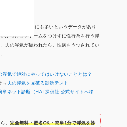
性病の感染者が意外にも多いというデータがあり
ないからとコンドームをつけずに性行為を行う浮
す。夫の浮気が疑われたら、性病をうつされてい
ん。
の浮気で絶対にやってはいけないこととは？
け→
夫の浮気を見破る診断テスト
単ネット診断（HAL探偵社 公式サイトへ移
なら、
完全無料・匿名OK・簡単1分で浮気を診