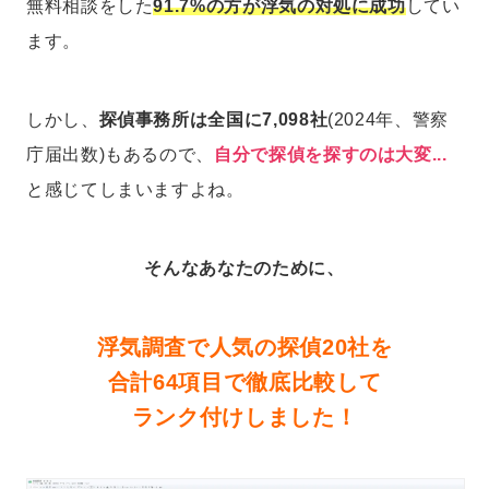
無料相談をした
91.7%の方が浮気の対処に成功
してい
ます。
しかし、
探偵事務所は全国に7,098社
(2024年、警察
庁届出数)もあるので、
自分で探偵を探すのは大変...
と感じてしまいますよね。
そんなあなたのために、
浮気調査で人気の探偵20社を
合計64項目で徹底比較して
ランク付けしました！