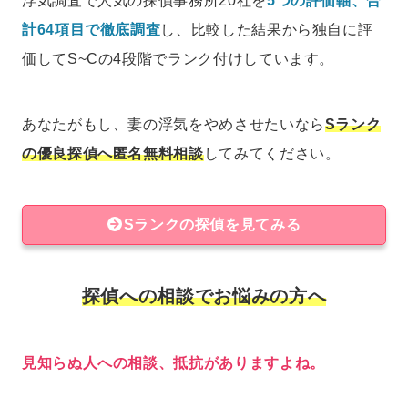
浮気調査で人気の探偵事務所20社を
5つの評価軸、合
計64項目で徹底調査
し、比較した結果から独自に評
価してS~Cの4段階でランク付けしています。
あなたがもし、妻の浮気をやめさせたいなら
Sランク
の優良探偵へ匿名無料相談
してみてください。
Sランクの探偵を見てみる
探偵への相談でお悩みの方へ
見知らぬ人への相談、抵抗がありますよね。