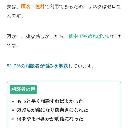
実は、
匿名・無料
で利用できるため、
リスクはゼロ
な
んです。
万が一、嫌な感じがしたら、
途中でやめればいい
だけ
です。
91.7%の相談者が悩みを解決
しています。
相談者の声
もっと早く相談すればよかった
気持ちが楽になり前向きになれた
何をやるべきかが明確になった