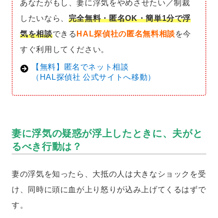
あなたがもし、妻に浮気をやめさせたい／制裁
したいなら、
完全無料・匿名OK・簡単1分で浮
気を相談
できる
HAL探偵社の匿名無料相談
を今
すぐ利用してください。
【無料】匿名でネット相談
（HAL探偵社 公式サイトへ移動）
妻に浮気の疑惑が浮上したときに、夫がと
るべき行動は？
妻の浮気を知ったら、大抵の人は大きなショックを受
け、同時に頭に血が上り怒りが込み上げてくるはずで
す。