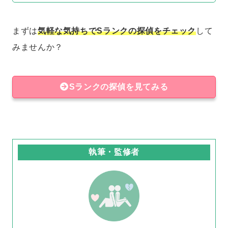
まずは
気軽な気持ちでSランクの探偵をチェック
して
みませんか？
Sランクの探偵を見てみる
執筆・監修者