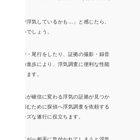
しかして妻が浮気しているかも…」と感じたら、
思う方は多いでしょう。
トナーの追跡・尾行をしたり、証拠の撮影・録音
年では技術の進歩により、浮気調査に便利な性能
単に手に入ります。
すれば、疑惑が確信に変わる浮気の証拠が見つか
的な証拠を掴むために探偵へ浮気調査を依頼する
調査のスムーズな遂行に役立ちます。
伴います。万が一相手に気付かれてしまうと浮気