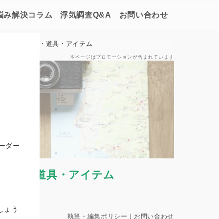
悩み解決コラム
浮気調査Q&A
お問い合わせ
る際のグッズ・道具・アイテム
本ページはプロモーションが含まれています
ーダー
グッズ・道具・アイテム
長
しょう
執筆・編集ポリシー
｜
お問い合わせ