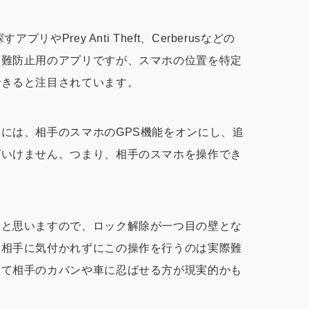
リやPrey Anti Theft、Cerberusなどの
盗難防止用のアプリですが、スマホの位置を特定
できると注目されています。
には、相手のスマホのGPS機能をオンにし、追
ばいけません。つまり、相手のスマホを操作でき
ると思いますので、ロック解除が一つ目の壁とな
、相手に気付かれずにこの操作を行うのは実際難
して相手のカバンや車に忍ばせる方が現実的かも