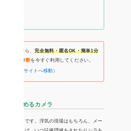
疑っているなら、
完全無料・匿名OK・簡単1分
単なネット診断
を今すぐ利用してください。
L探偵社 公式サイトへ移動）
を写真に収めるカメラ
なのがカメラです。浮気の現場はもちろん、メー
に残さなければ、いつ証拠隠滅をされたりシラを