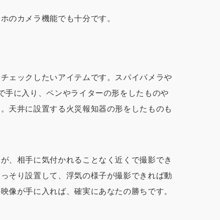
マホのカメラ機能でも十分です。
もチェックしたいアイテムです。スパイパメラや
で手に入り、ペンやライターの形をしたものや
す。天井に設置する火災報知器の形をしたものも
すが、相手に気付かれることなく近くで撮影でき
こっそり設置して、浮気の様子が撮影できれば動
の映像が手に入れば、確実にあなたの勝ちです。