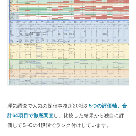
浮気調査で人気の探偵事務所20社を
5つの評価軸、合
計64項目で徹底調査
し、比較した結果から独自に評
価してS~Cの4段階でランク付けしています。