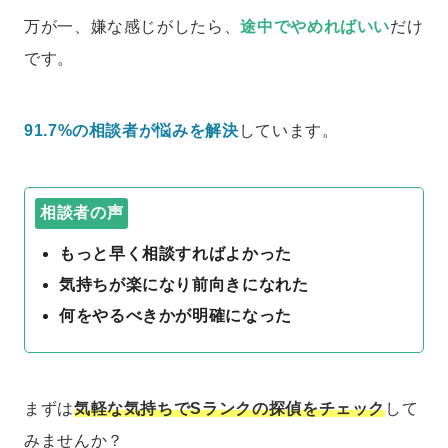
万が一、嫌な感じがしたら、
途中でやめればいい
だけ
です。
91.7%の相談者が悩みを解決
しています。
相談者の声
もっと早く相談すればよかった
気持ちが楽になり前向きになれた
何をやるべきかが明確になった
まずは
気軽な気持ちでSランクの探偵をチェック
して
みませんか？