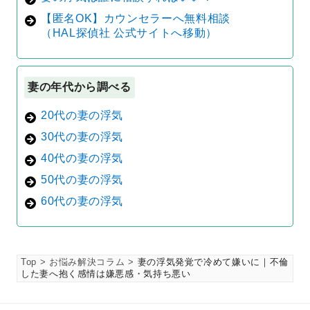
【匿名OK】カウンセラーへ無料相談
（HAL探偵社 公式サイトへ移動）
妻の年代から調べる
20代の妻の浮気
30代の妻の浮気
40代の妻の浮気
50代の妻の浮気
60代の妻の浮気
Top
お悩み解決コラム
妻の浮気発覚で冷めて嫌いに｜不倫
した妻へ抱く感情は嫌悪感・気持ち悪い