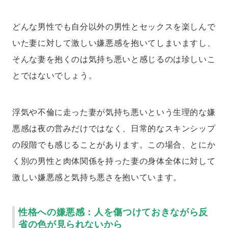
どんな男性でも自分以外の男性とセックスを楽しんで
いた妻に対して激しい嫌悪感を抱いてしまいますし、
そんな妻を抱くのは気持ち悪いと感じるのは珍しいこ
とではないでしょう。
浮気や不倫に走った妻が気持ち悪いという生理的な嫌
悪感は夜の営みだけではなく、日常的なスキンシップ
の段階でも感じることがあります。この場合、とにか
く別の男性と肉体関係を持った妻の身体全体に対して
激しい嫌悪感と気持ち悪さを抱いています。
性格への嫌悪感：人を傷つけておきながら反
省の色が見られないから