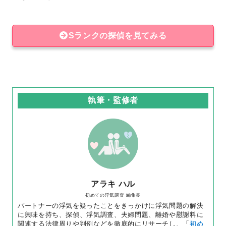
Sランクの探偵を見てみる
執筆・監修者
アラキ ハル
初めての浮気調査 編集長
パートナーの浮気を疑ったことをきっかけに浮気問題の解決
に興味を持ち、探偵、浮気調査、夫婦問題、離婚や慰謝料に
関連する法律周りや判例などを徹底的にリサーチし、「
初め